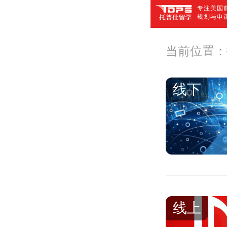
专注美国前
规划与申
当前位置：
线下
线上