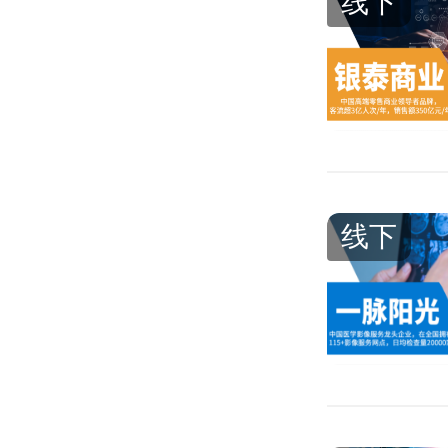
线下
线下