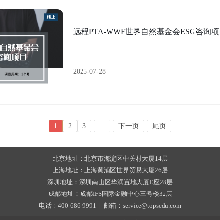
远程PTA-WWF世界自然基金会ESG咨询
2025-07-28
1
2
3
...
下一页
尾页
北京地址：北京市海淀区中关村大厦14层
上海地址：上海黄浦区世界贸易大厦26层
深圳地址：深圳南山区华润置地大厦E座28层
成都地址：成都IFS国际金融中心三号楼32层
电话：400-686-9991 | 邮箱：service@topsedu.com