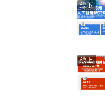
线下
线上