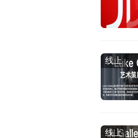
线上
线上