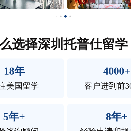
么选择深圳托普仕留学
18年
4000+
注美国留学
客户进到前3
5年+
8年+