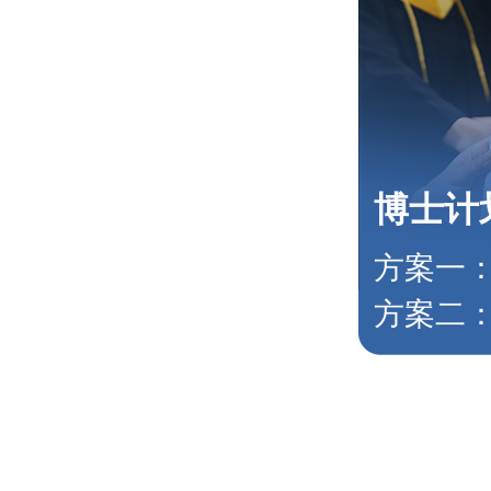
博士计
方案一
方案二