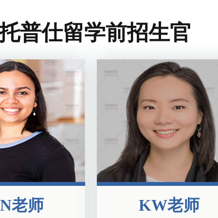
托普仕留学前招生官
JN老师
KW老师