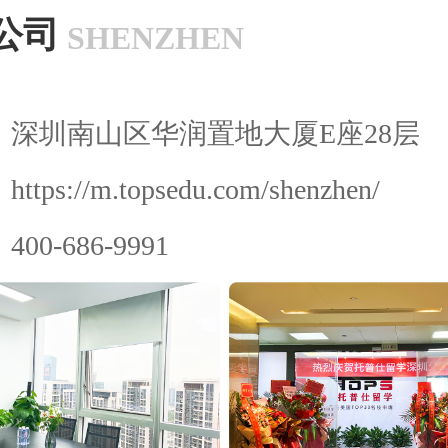
公司
SHENZHEN
：
深圳南山区华润置地大厦E座28层
：
https://m.topsedu.com/shenzhen/
：
400-686-9991