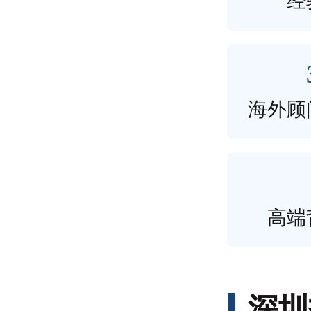
经
海外顾
高端
深圳