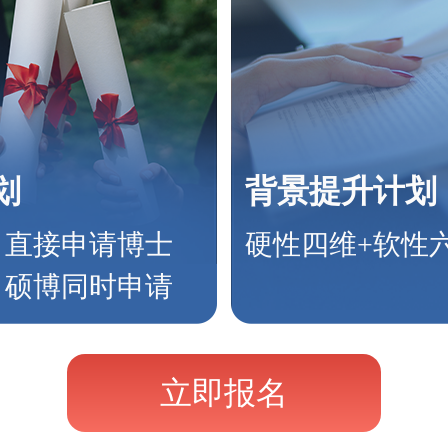
划
背景提升计划
：直接申请博士
硬性四维+软性
：硕博同时申请
立即报名