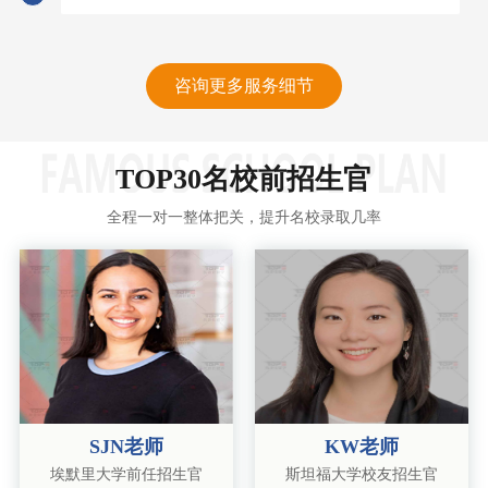
咨询更多服务细节
TOP30名校前招生官
全程一对一整体把关，提升名校录取几率
SJN老师
KW老师
埃默里大学前任招生官
斯坦福大学校友招生官