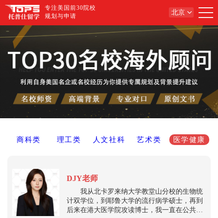
专注美国前30院校
北京
规划与申请
商科类
理工类
人文社科
艺术类
医学健康
DJY老师
我从北卡罗来纳大学教堂山分校的生物统
计双学位，到耶鲁大学的流行病学硕士，再到
后来在港大医学院攻读博士，我一直在公共卫