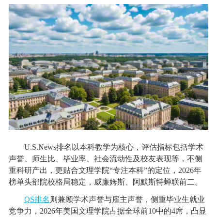
U.S.News排名以本科教学为核心，评估指标包括学术
声誉、师生比、毕业率、社会流动性及校友表现等，不侧
重科研产出，更贴合文理学院“专注本科”的定位，2026年
榜单头部院校格局稳定，威廉姆斯、阿默斯特蝉联前二。
QS排名
则兼顾学术声誉与雇主声誉，侧重毕业生就业
竞争力，2026年美国文理学院占据全球前10中的4席，凸显