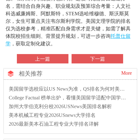
名，需结合自身兴趣、职业规划及预算综合考量：人文社
科选威廉姆斯、阿默斯特，STEM选哈维穆德、斯沃斯莫
尔，女生可重点关注韦尔斯利学院。美国文理学院的排名
仅为选校参考，精准匹配自身需求才是关键，如需了解具
体院校招生细则、背景提升规划，可进一步咨询
托普仕留
学
，获取定制化建议。
上一篇
下一篇
相关推荐
More
美国留学选校应以US News为准，QS排名为何对美校不友好？
College Factual 榜单出炉，看懂美国留学适配中国学生优质院校排名
加州大学伯克利分校2026USNews美国排名解析
美本机械工程专业2026USnews大学排名
2026最新美本石油工程专业大学排名详解