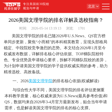
专注美国前30院校
北京
规划与申请
2026美国文理学院的排名详解及选校指南？
时间:
2026-05-14 13:19:13
浏览:
1701
美国文理学院的排名已随2026年U.S.News、QS官方榜
单同步更新，聚焦“小而精”的本科精英教育，呈现头部格局
稳定、中段院校竞争激烈的态势。本文结合2026年1月至今
权威发布数据，详解排名核心评估依据、TOP梯队院校特
色、专业优势及申请核心要求，拆解不同梯队院校的差异，
为计划申请美国文理学院的学子提供权威实用的参考，助力
精准选校、高效备战。
一、2026
美国文理学院
的排名核心依据(权威解读)
与综合性大学不同，美国文理学院的排名评估更侧重
本科教学质量，核心权威来源为U.S.News(最具参考价值)和
QS，数据均来自2026年3-4月官方最新发布，贴合当年申请
需求，也是解读美国文理学院的排名的核心支撑。