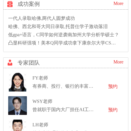
成功案例
More
一代人录取哈佛,两代人圆梦成功
哈佛、西北和哥大同日录取,托普仕学子激动落泪
低gpa+语言，C同学如何逆袭南加州大学分析学硕士？
凸显科研强项！美本Q同学成功拿下康奈尔大学CS硕士录取！
More
专家团队
FY老师
有券商、投行、银行的丰富实习及工作经验
预约
WSY老师
曾就职于国内大厂担任AI工程师
预约
LH老师