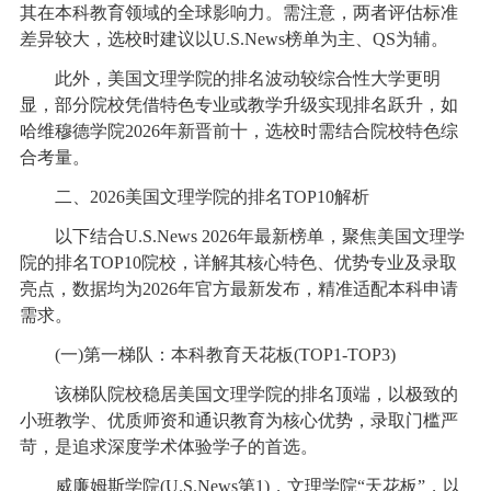
其在本科教育领域的全球影响力。需注意，两者评估标准
差异较大，选校时建议以U.S.News榜单为主、QS为辅。
此外，美国文理学院的排名波动较综合性大学更明
显，部分院校凭借特色专业或教学升级实现排名跃升，如
哈维穆德学院2026年新晋前十，选校时需结合院校特色综
合考量。
二、2026美国文理学院的排名TOP10解析
以下结合U.S.News 2026年最新榜单，聚焦美国文理学
院的排名TOP10院校，详解其核心特色、优势专业及录取
亮点，数据均为2026年官方最新发布，精准适配本科申请
需求。
(一)第一梯队：本科教育天花板(TOP1-TOP3)
该梯队院校稳居美国文理学院的排名顶端，以极致的
小班教学、优质师资和通识教育为核心优势，录取门槛严
苛，是追求深度学术体验学子的首选。
威廉姆斯学院(U.S.News第1)，文理学院“天花板”，以