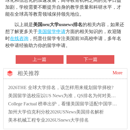
球化和信息化的加速发展，高等教育机构之间的竞争日益
加剧，学校需要不断提升自身的教学质量和科研水平，才
能在全球高等教育领域保持领先地位。
以上就是
美国neu大学usnews排名
的相关内容，如果还
想了解更多关于
美国留学申请
方面的相关知识的，欢迎随
时
在线咨询
，托普仕留学专注美国前30高校申请，多年名
校申请经验助力你的留学申请。
上一篇
下一篇
相关推荐
More
2026THE 全球大学排名，该怎样用来规划留学择校?
美国留学选校应以US News为准，QS排名为何对美校不友好？
College Factual 榜单出炉，看懂美国留学适配中国学生优质院校排名
加州大学伯克利分校2026USNews美国排名解析
美本机械工程专业2026USnews大学排名