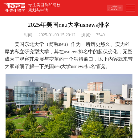
专注美国前30院校
北京
规划与申请
2025年美国neu大学usnews排名
时间:
2025-01-09 15:20:12
浏览:
3540
美国东北大学（简称neu）作为一所历史悠久、实力雄
厚的私立研究型大学，其在usnews排名中的起伏变化，无疑
成为了观察其发展与变革的一个独特窗口，以下内容就来带
大家详细了解一下美国neu大学usnews排名情况。