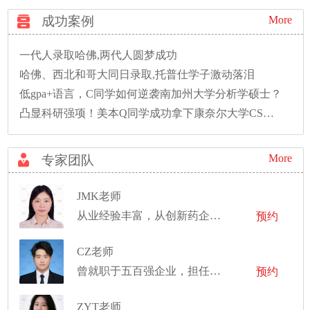
成功案例
More
一代人录取哈佛,两代人圆梦成功
哈佛、西北和哥大同日录取,托普仕学子激动落泪
低gpa+语言，C同学如何逆袭南加州大学分析学硕士？
凸显科研强项！美本Q同学成功拿下康奈尔大学CS硕士录取！
More
专家团队
JMK老师
从业经验丰富，从创新药企中的项目管理，到大型药企的医药投资，再到世界前十的市场调研公司的咨询顾问
预约
CZ老师
曾就职于五百强企业，担任解决方案工程师
预约
ZYT老师