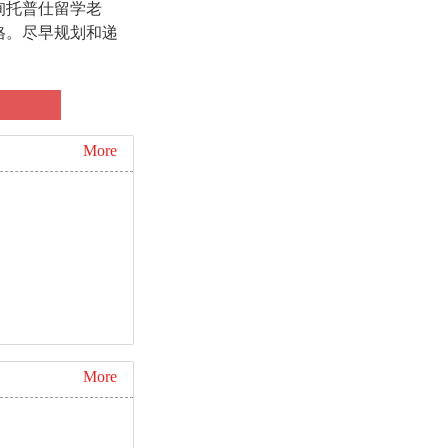
询托普仕留学老
格。尽早规划和递
More
More