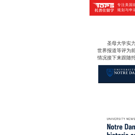
专注美国前
规划与申
圣母大学实力
世界报道等评为前
情况接下来跟随托