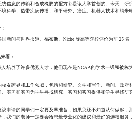
无线信息的传输和合成橡胶的配方都是该大学首创的。今天，研
环境科学、热带疾病传播、和平研究、癌症、机器人技术和纳米
看：
闻与世界报道、福布斯、Niche 等高等院校评价为前 25 
况来看：
培养了许多优秀人才，他们现在是NCAA的学术一级和被称为
友跨界和工作领域，包括和研究、文学和写作、新闻、政府
习、实习和实习为学生寻找研究、实习和实习提供和学生寻找研
建议申请的同学们一定要及早准备，如果您还不知道从何做起，
择，我们的老师一定要会给您最专业化的建议和最好的选校服务