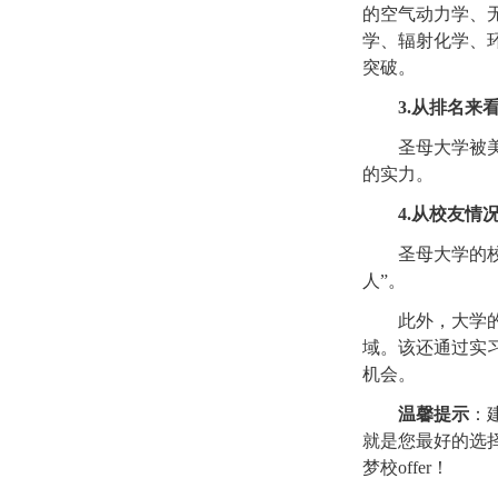
的空气动力学、
学、辐射化学、
突破。
3.从排名来
圣母大学被美国新
的实力。
4.从校友情
圣母大学的校友
人”。
此外，大学的校
域。该还通过实
机会。
温馨提示
：
就是您最好的选
梦校offer！