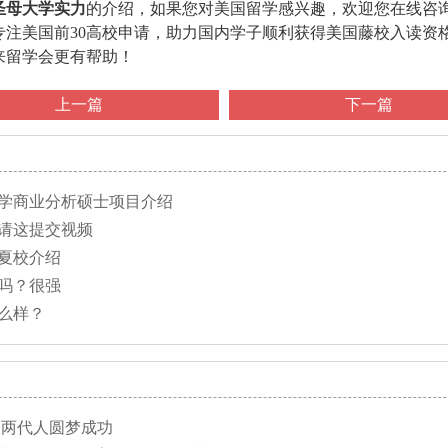
圣母大学实力
的介绍，如果您对美国留学感兴趣，欢迎您在线咨
专注美国前30高校申请，助力国内学子顺利获得美国藤校入读资
来留学会更有帮助！
上一篇
下一篇
大学商业分析硕士项目介绍
请这提交视频
夏校介绍
吗？很强
么样？
,两代人圆梦成功