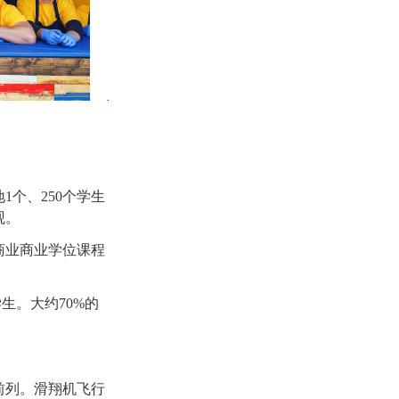
个、250个学生
观。
商业商业学位课程
生。大约70%的
前列。滑翔机飞行