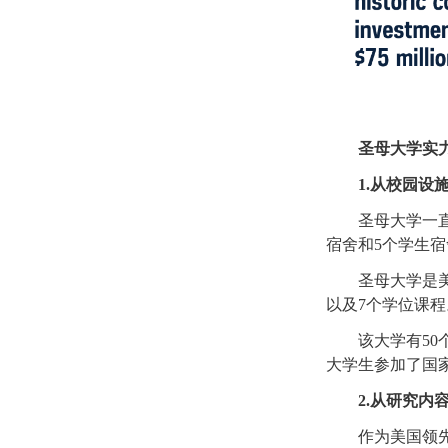
圣母大学实
1.从校园设施
圣母大学一直是
宿舍和5个学生宿
圣母大学是美国
以及7个学位课程
该大学有50个国
大学生参加了国
2.从研究内
作为美国领先的