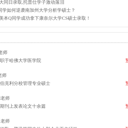
大同日录取,托普仕学子激动落泪
，C同学如何逆袭南加州大学分析学硕士？
美本Q同学成功拿下康奈尔大学CS硕士录取！
老师
职于哈佛大学医学院
老师
伯克利分校管理专业硕士
M老师
期刊上发表论文十余篇
X老师