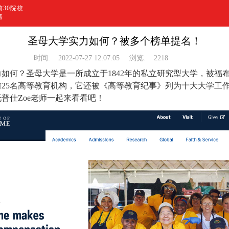
30院校
请
圣母大学实力如何？被多个榜单提名！
时间:
2022-07-27 12:07:05
浏览:
2218
如何？圣母大学是一所成立于1842年的私立研究型大学，被福
25名高等教育机构，它还被《高等教育纪事》列为十大大学工
普仕Zoe老师一起来看看吧！