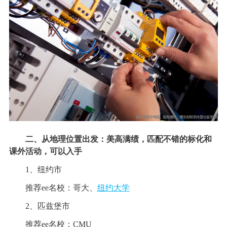
二、从地理位置出发：美高满绩，匹配不错的标化和
课外活动，可以入手
1、纽约市
推荐ee名校：哥大、
纽约大学
2、匹兹堡市
推荐ee名校：CMU