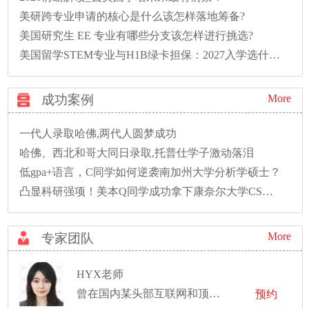
美研跨专业申请的核心是什么该怎样落地筹备?
美国研究生 EE 专业有哪些分支该怎样进行挑选?
美国留学STEM专业与H1B绿卡担保：2027入学选什么专业好
成功案例
More
一代人录取哈佛,两代人圆梦成功
哈佛、西北和哥大同日录取,托普仕学子激动落泪
低gpa+语言，C同学如何逆袭南加州大学分析学硕士？
凸显科研强项！美本Q同学成功拿下康奈尔大学CS硕士录取！
More
专家团队
HYX老师
曾在国内某头部互联网和顶尖证券公司工作
预约