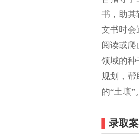
书，助其
文书时会
阅读或爬
领域的种
规划，帮
的“土壤”
录取案