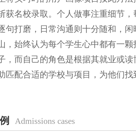
斩获名校录取。个人做事注重细节，
逐句打磨，日常沟通则十分随和，闲
山，始终认为每个学生心中都有一颗
子，而自己的角色是根据其就业或读
助匹配合适的学校与项目，为他们找
。
例
Admissions cases