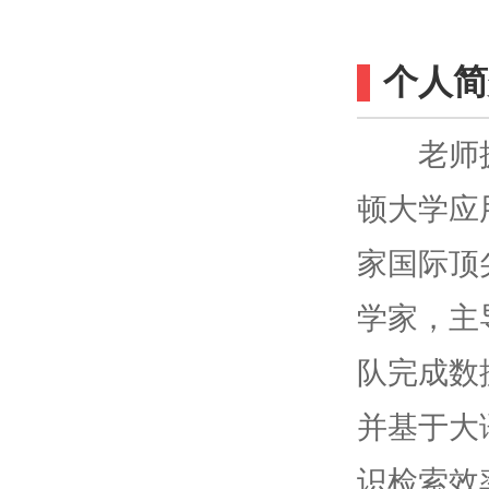
个人简
老师拥
顿大学应
家国际顶
学家，主
队完成数
并基于大
识检索效率