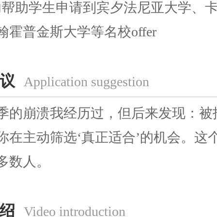
功帮助学生申请到宾夕法尼亚大学、
霍普金斯大学等名校offer
议
Application suggestion
崩溃我经历过，但后来发现：被拒
你在主动筛选‘真正适合’的机会。这
多数人。
绍
Video introduction