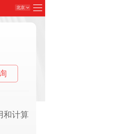
北京
询
用和计算