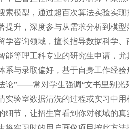
搜索模型，通过超百次算法实验实现
著提升，深度参与从需求分析到模型
留学咨询领域，擅长指导数据科学、
智能等理工科专业的研究生申请，尤
体系与录取偏好，基于自身工作经验
法论”——常对学生强调“文书里别光
清实验室数据清洗的过程或实习中用
的细节，让招生官看到你对领域的真
生将实习时的用户画像项目按此方法