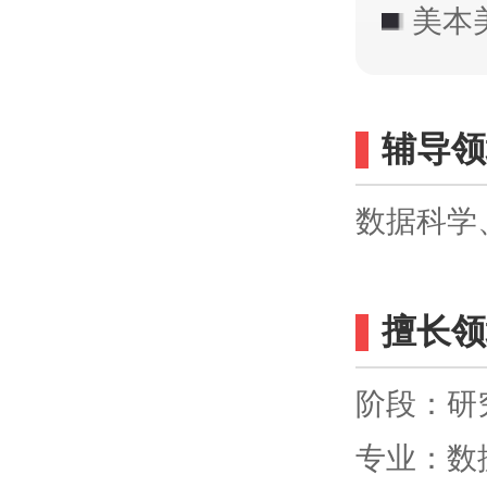
美本
辅导领
数据科学
擅长领
阶段：研
专业：数