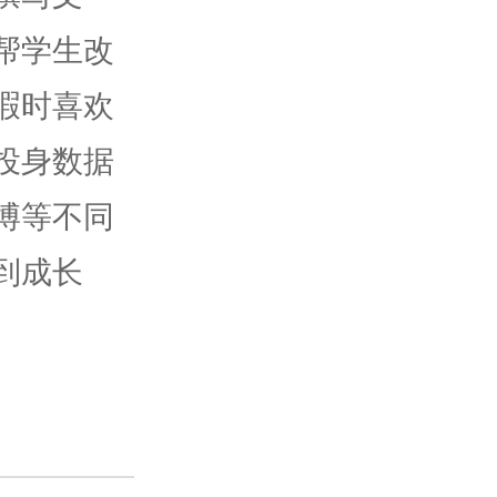
帮学生改
暇时喜欢
投身数据
博等不同
到成长