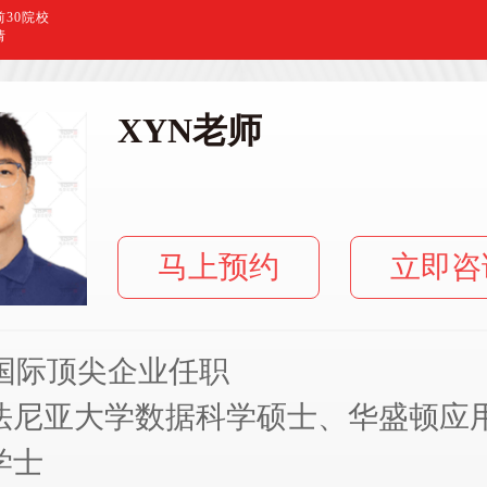
30院校
请
XYN老师
马上预约
立即咨
国际顶尖企业任职
法尼亚大学数据科学硕士、华盛顿应
学士