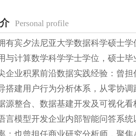
介
Personal profile
有宾夕法尼亚大学数据科学硕士学
用与计算数学科学学士学位，硕士毕
尖企业积累前沿数据实践经验：曾担
导搭建用户行为分析体系，从零协调
据源整合、数据基建开发及可视化看
语言模型开发企业内部智能问答系统
；也曾担任商业研究分析师，聚焦Agen