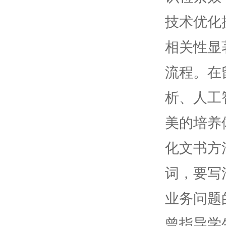
技术优化
相关性显
流程。在
析、人工
美的培养
化文书方
词，要写
业务问题
曾指导学