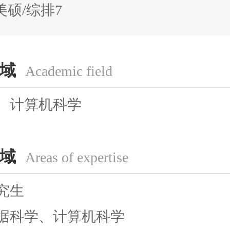
美硕/综排7
域
Academic field
、计算机科学
域
Areas of expertise
究生
据科学、计算机科学