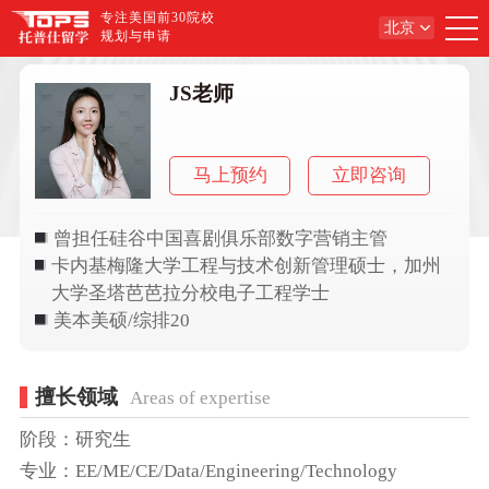
专注美国前30院校
北京
规划与申请
JS老师
马上预约
立即咨询
曾担任硅谷中国喜剧俱乐部数字营销主管
卡内基梅隆大学工程与技术创新管理硕士，加州
大学圣塔芭芭拉分校电子工程学士
美本美硕/综排20
擅长领域
Areas of expertise
阶段：研究生
专业：EE/ME/CE/Data/Engineering/Technology