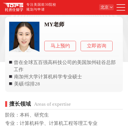
专注美国前30院校
北京
规划与申请
MY老师
马上预约
立即咨询
曾在全球五百强高科技公司的美国加州硅谷总部
工作
南加州大学计算机科学专业硕士
美硕/综排28
擅长领域
Areas of expertise
阶段：本科、研究生
专业：计算机科学、计算机工程等理工专业