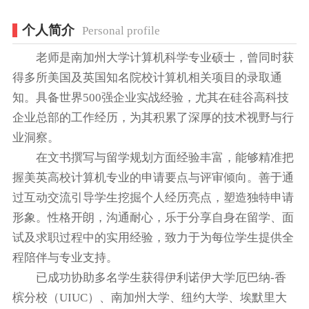
个人简介
Personal profile
老师是南加州大学计算机科学专业硕士，曾同时获
得多所美国及英国知名院校计算机相关项目的录取通
知。具备世界500强企业实战经验，尤其在硅谷高科技
企业总部的工作经历，为其积累了深厚的技术视野与行
业洞察。
在文书撰写与留学规划方面经验丰富，能够精准把
握美英高校计算机专业的申请要点与评审倾向。善于通
过互动交流引导学生挖掘个人经历亮点，塑造独特申请
形象。性格开朗，沟通耐心，乐于分享自身在留学、面
试及求职过程中的实用经验，致力于为每位学生提供全
程陪伴与专业支持。
已成功协助多名学生获得伊利诺伊大学厄巴纳-香
槟分校（UIUC）、南加州大学、纽约大学、埃默里大