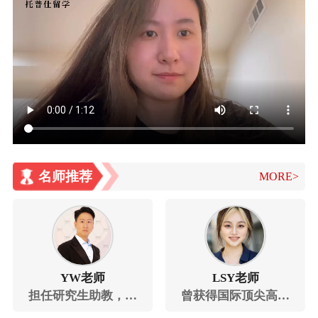
名师推荐
MORE>
YW老师
LSY老师
担任研究生助教，辅
曾获得国际顶尖高校
导多门学科，并在实
与机构提供的全额奖