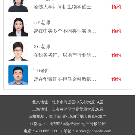
哈佛大学计算机生物学硕士
预约
GY老师
曾在中美多个不同类型实验室工作
预约
XG老师
在税务咨询、房地产行业研究，TMT行业研究，新能源等领域有丰富的实习及工作经验
预约
TD老师
曾在华泰证券担任金融数据分析师
预约
北京地址：北京市海淀区中关村大厦14层
上海地址：上海黄浦区世界贸易大厦26层
深圳地址：深圳南山区华润置地大厦E座28层
成都地址：成都IFS国际金融中心三号楼32层
电话：400-686-9991 | 邮箱：service@topsedu.com