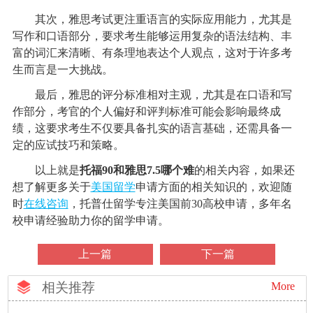
其次，雅思考试更注重语言的实际应用能力，尤其是
写作和口语部分，要求考生能够运用复杂的语法结构、丰
富的词汇来清晰、有条理地表达个人观点，这对于许多考
生而言是一大挑战。
最后，雅思的评分标准相对主观，尤其是在口语和写
作部分，考官的个人偏好和评判标准可能会影响最终成
绩，这要求考生不仅要具备扎实的语言基础，还需具备一
定的应试技巧和策略。
以上就是
托福90和雅思7.5哪个难
的相关内容，如果还
想了解更多关于
美国留学
申请方面的相关知识的，欢迎随
时
在线咨询
，托普仕留学专注美国前30高校申请，多年名
校申请经验助力你的留学申请。
上一篇
下一篇
相关推荐
More