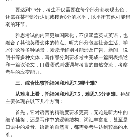
要达到7.5分，考生不仅需要在每个部分都表现出色，
还需在某些部分达到或接近8分的水平，以平衡其他可能稍
弱的环节。
雅思考试的内容更加国际化，不仅涵盖英式英语，也
融合了其他英语变体的特点。听力部分包含社会生活、学
术讨论等多种场景，阅读理解则可能涉及广告、新闻、说
明书等多种文体，写作部分则要求考生完成一篇图表描述
和一篇议论文，口语测试则强调与考官的自然交流，考察
考生的应变能力。
三、综合比较托福90和雅思7.5哪个难?
从难度上看，托福90和雅思7.5，雅思7.5分更难。
挑战
主要体现在以下几个方面：
首先，它对语言的精确度要求更高，无论是听力中的
细节捕捉，还是写作中的逻辑结构、词汇丰富度，甚至是
口语中的发音、语调的自然度，都需要考生达到较高的水
准。