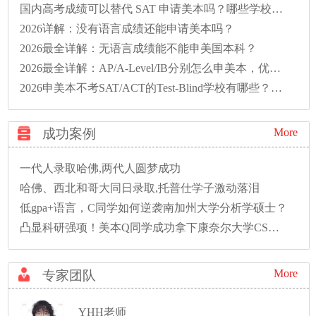
国内高考成绩可以替代 SAT 申请美本吗？哪些学校接受？
2026详解：没有语言成绩还能申请美本吗？
2026最全详解：无语言成绩能不能申美国本科？
2026最全详解：AP/A-Level/IB分别怎么申美本，优势区别?
2026申美本不考SAT/ACT的Test-Blind学校有哪些？含金量低吗？
成功案例
More
一代人录取哈佛,两代人圆梦成功
哈佛、西北和哥大同日录取,托普仕学子激动落泪
低gpa+语言，C同学如何逆袭南加州大学分析学硕士？
凸显科研强项！美本Q同学成功拿下康奈尔大学CS硕士录取！
More
专家团队
YHH老师