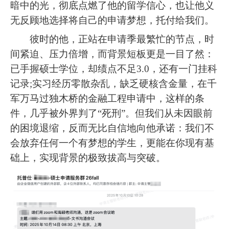
暗中的光，彻底点燃了他的留学信心，也让他义
无反顾地选择将自己的申请梦想，托付给我们。
彼时的他，正站在申请季最繁忙的节点，时
间紧迫、压力倍增，而背景短板更是一目了然：
已手握硕士学位，却绩点不足3.0，还有一门挂科
记录;实习经历零散杂乱，缺乏硬核含金量，在千
军万马过独木桥的金融工程申请中，这样的条
件，几乎被外界判了“死刑”。但我们从未因眼前
的困境退缩，反而无比自信地向他承诺：我们不
会放弃任何一个有梦想的学生，更能在你现有基
础上，实现背景的极致拔高与突破。