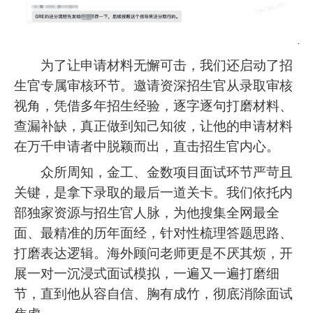
为了让申请材料无懈可击，我们还启动了招
生官专属审核环节。邀请资深招生官从录取审核
视角，凭借多年招生经验，逐字逐句打磨材料、
查漏补缺，真正做到知己知彼，让他的申请材料
在万千申请者中脱颖而出，直击招生官内心。
众所周知，金工、金数项目面试环节严苛且
关键，是拿下录取的最后一道关卡。我们依托内
部独家资源与招生官人脉，为他搜集全网最全
面、最精准的历年面经，针对性梳理答题思路、
打磨表达逻辑。海外顾问老师更是不厌其烦，开
展一对一沉浸式面试模拟，一遍又一遍打磨细
节，直到他从容自信、胸有成竹，彻底消除面试