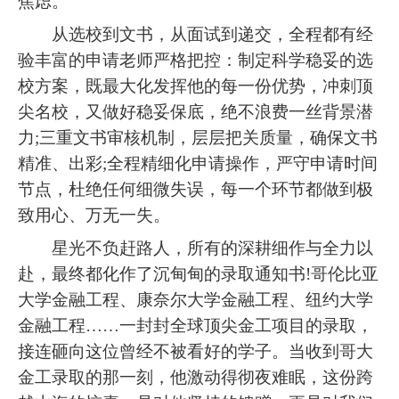
焦虑。
从选校到文书，从面试到递交，全程都有经
验丰富的申请老师严格把控：制定科学稳妥的选
校方案，既最大化发挥他的每一份优势，冲刺顶
尖名校，又做好稳妥保底，绝不浪费一丝背景潜
力;三重文书审核机制，层层把关质量，确保文书
精准、出彩;全程精细化申请操作，严守申请时间
节点，杜绝任何细微失误，每一个环节都做到极
致用心、万无一失。
星光不负赶路人，所有的深耕细作与全力以
赴，最终都化作了沉甸甸的录取通知书!哥伦比亚
大学金融工程、康奈尔大学金融工程、纽约大学
金融工程……一封封全球顶尖金工项目的录取，
接连砸向这位曾经不被看好的学子。当收到哥大
金工录取的那一刻，他激动得彻夜难眠，这份跨