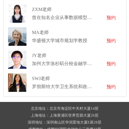
ZXM老师
曾在知名企业从事数据模型工作
预约
MA老师
华盛顿大学城市规划学教授
预约
JY老师
加州大学洛杉矶分校金融学博士
预约
SWJ老师
罗彻斯特大学卫生系统和政策研究博士
预约
北京地址：北京市海淀区中关村大厦14层
上海地址：上海黄浦区世界贸易大厦26层
深圳地址：深圳南山区华润置地大厦E座28层