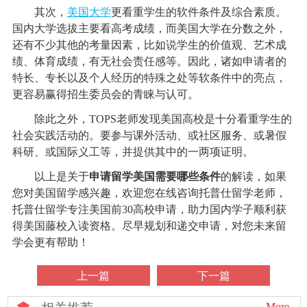
其次，
美国大学
更看重学生的软件条件及综合素质。
国内大学选拔主要看高考成绩，而美国大学在分数之外，
还有不少其他的考量因素，比如说学生的价值观、艺术成
绩、体育成绩，有无社会责任感等。因此，诸如申请者的
特长、专长以及个人经历的特殊之处等软条件中的亮点，
更容易赢得招生委员会的青睐与认可。
除此之外，TOPS老师发现美国高校是十分看重学生的
社会实践活动的。要参与课外活动、或社区服务、或暑假
科研、或国际义工等，并提供其中的一两项证明。
以上是关于
申请留学美国需要哪些条件
的解读，如果
您对美国留学感兴趣，欢迎您在线咨询托普仕留学老师，
托普仕留学专注美国前30高校申请，助力国内学子顺利获
得美国藤校入读资格。尽早规划和递交申请，对您未来留
学会更有帮助！
上一篇
下一篇
More