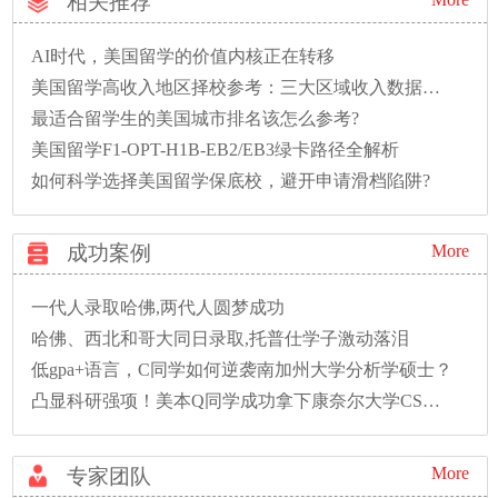
相关推荐
AI时代，美国留学的价值内核正在转移
美国留学高收入地区择校参考：三大区域收入数据全解析
最适合留学生的美国城市排名该怎么参考?
美国留学F1-OPT-H1B-EB2/EB3绿卡路径全解析
如何科学选择美国留学保底校，避开申请滑档陷阱?
成功案例
More
一代人录取哈佛,两代人圆梦成功
哈佛、西北和哥大同日录取,托普仕学子激动落泪
低gpa+语言，C同学如何逆袭南加州大学分析学硕士？
凸显科研强项！美本Q同学成功拿下康奈尔大学CS硕士录取！
More
专家团队