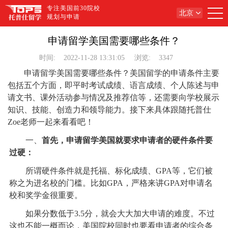
专注美国前30院校
北京
规划与申请
申请留学美国需要哪些条件？
时间:
2022-11-28 13:31:05
浏览:
3347
申请留学美国需要哪些条件？美国留学的申请条件主要
包括五个方面，即平时考试成绩、语言成绩、个人陈述与申
请文书、课外活动参与情况及推荐信等，还需要向学校展示
知识、技能、创造力和领导能力。接下来具体跟随托普仕
Zoe老师一起来看看吧！
一、
首先，申请留学美国就要求申请者的硬件条件要
过硬：
所谓硬件条件就是托福、标化成绩、GPA等，它们被
称之为进名校的门槛。比如GPA，严格来讲GPA对申请名
校和奖学金很重要。
如果分数低于3.5分，就会大大加大申请的难度。不过
这也不能一概而论，美国院校同时也要看申请者的综合条